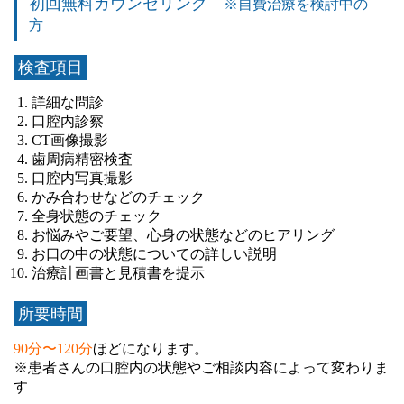
初回無料カウンセリング
※自費治療を検討中の
方
検査項目
詳細な問診
口腔内診察
CT画像撮影
歯周病精密検査
口腔内写真撮影
かみ合わせなどのチェック
全身状態のチェック
お悩みやご要望、心身の状態などのヒアリング
お口の中の状態についての詳しい説明
治療計画書と見積書を提示
所要時間
90分〜120分
ほどになります。
※患者さんの口腔内の状態やご相談内容によって変わりま
す