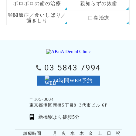
ボロボロの歯の治療
親知らずの抜歯
顎関節症／食いしばり／
口臭治療
歯ぎしり
03-5843-7994
24時間WEB予約
〒105-0004
東京都港区新橋5丁目8−3代市ビル 6F
新橋駅より徒歩5分
診療時間
月
火
水
木
金
土
日
祝