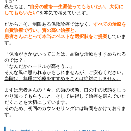
すか？
私たちは、”
自分の歯を一生涯使ってもらいたい
。
大切に
してもらいたい
“を本気で考えています。
だからこそ、制限ある保険診療ではなく、
すべての治療を
自費診療で行い、質の高い治療と、
患者さんにとって本当にベストな選択肢をご提案
していま
す。
「保険がきかないってことは、高額な治療をすすめられる
のでは？」
「なんだかハードルが高そう…」
そんな風に思われるかもしれませんが、ご安心ください。
当院は、無理に治療をすすめることは絶対にしません。
まずは患者さんの「今」の歯の状態、口の中の状態をしっ
かり知ってもらうこと、そして納得して治療を選んでいた
だくことを大切にしています。
そのため、初回のカウンセリングには時間をかけておりま
す。