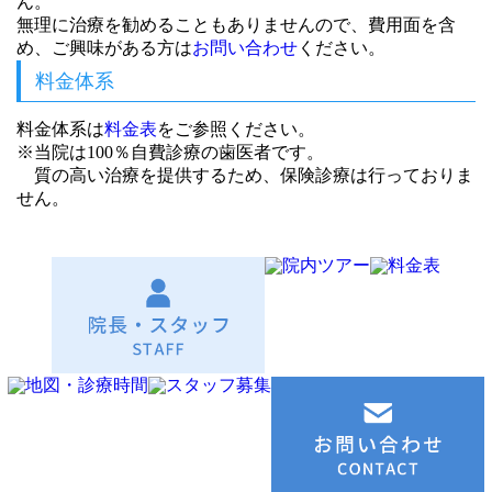
ん。
無理に治療を勧めることもありませんので、費用面を含
め、ご興味がある方は
お問い合わせ
ください。
料金体系
料金体系は
料金表
をご参照ください。
※当院は
100％自費診療
の歯医者です。
質の高い治療を提供するため、保険診療は行っておりま
せん。