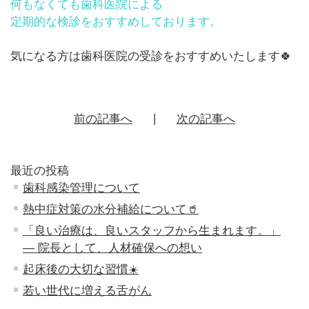
何もなくても歯科医院による
定期的な検診をおすすめしております。
気になる方は歯科医院の受診をおすすめいたします🍀
前の記事へ
次の記事へ
最近の投稿
歯科感染管理について
熱中症対策の水分補給について🥤
「良い治療は、良いスタッフから生まれます。」
― 院長として、人材確保への想い
起床後の大切な習慣☀️
若い世代に増える舌がん