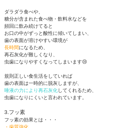
ダラダラ食べや、
糖分が含まれた食べ物・飲料水などを
頻回に飲み続けてると
お口の中がずっと酸性に傾いてしまい、
歯の表面が溶けやすい環境が
長時間
になるため、
再石灰化が難しくなり、
虫歯になりやすくなってしまいます😢
規則正しい食生活をしていれば
歯の表面は一時的に脱灰しますが、
唾液の力により再石灰化
してくれるため、
虫歯になりにくいと言われています。
3.
フッ素
フッ素の効果とは・・・
・歯質強化