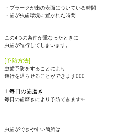
・プラークが歯の表面についている時間
・歯が虫歯環境に置かれた時間
この
4
つの条件が重なったときに
虫歯が進行してしまいます。
[予防方法]
虫歯予防をすることにより
進行を遅らせることができます🧚‍♂️✨
1.
毎日の歯磨き
毎日の歯磨きにより予防できます✨
虫歯ができやすい箇所は