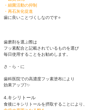
・細菌活動の抑制
・再石灰化促進
歯に良いことづくしなのです⭐️
歯磨剤を選ぶ際は
フッ素配合と記載されているものを選び
毎日使用することをお勧めします。
さ・ら・に
歯科医院での高濃度フッ素塗布により
効果アップ⤴️✨
4.
キシリトール
食後にキシリトールを摂取することにより、