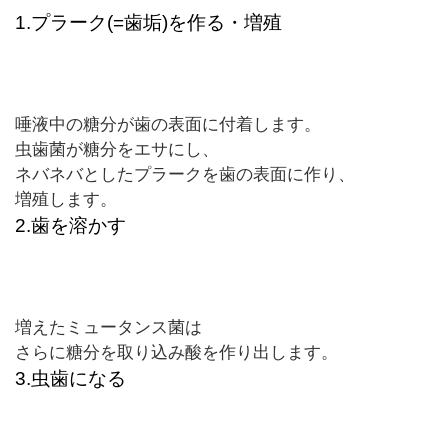
1.
プラーク
(=
歯垢
)
を作る・増殖
唾液中の糖分が歯の表面に付着します。
虫歯菌が糖分をエサにし、
ネバネバとしたプラークを歯の表面に作り、
増殖します。
2.
歯を溶かす
増えたミュータンス菌は
さらに糖分を取り込み酸を作り出します。
3.
虫歯になる