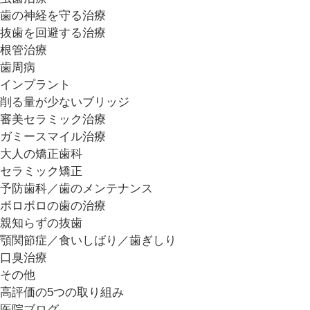
歯の神経を守る治療
抜歯を回避する治療
根管治療
歯周病
インプラント
削る量が少ないブリッジ
審美セラミック治療
ガミースマイル治療
大人の矯正歯科
セラミック矯正
予防歯科／歯のメンテナンス
ボロボロの歯の治療
親知らずの抜歯
顎関節症／食いしばり／歯ぎしり
口臭治療
その他
高評価の5つの取り組み
医院ブログ