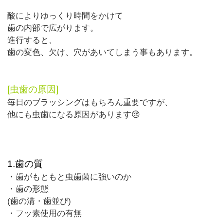
酸によりゆっくり時間をかけて
歯の内部で広がります。
進行すると、
歯の変色、欠け、穴があいてしまう事もあります。
[虫歯の原因]
毎日のブラッシングはもちろん重要ですが、
他にも虫歯になる原因があります😢
1.
歯の質
・歯がもともと虫歯菌に強いのか
・歯の形態
(
歯の溝・歯並び
)
・フッ素使用の有無