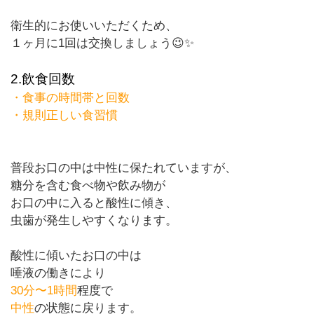
衛生的にお使いいただくため、
１ヶ月に
1
回は交換しましょう😉✨
2.
飲食回数
・食事の時間帯と回数
・規則正しい食習慣
普段お口の中は中性に保たれていますが、
糖分を含む食べ物や飲み物が
お口の中に入ると酸性に傾き、
虫歯が発生しやすくなります。
酸性に傾いたお口の中は
唾液の働きにより
30
分〜
1
時間
程度で
中性
の状態に戻ります。