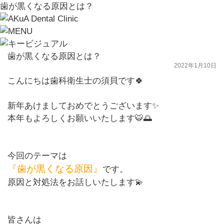
歯が黒くなる原因とは？
歯が黒くなる原因とは？
2022年1月10日
こんにちは歯科衛生士の須貝です🍀
新年あけましておめでとうございます✨
本年もよろしくお願いいたします🐯🌅
今回のテーマは
『歯が黒くなる原因』
です。
原因と対処法を
お話しいたします💫
皆さんは