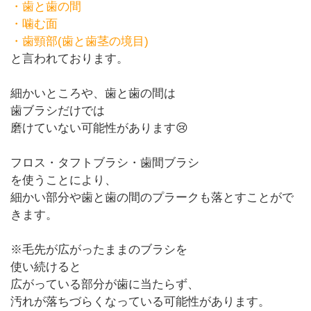
・歯と歯の間
・噛む面
・歯頸部
(
歯と歯茎の境目
)
と言われております。
細かいところや、歯と歯の間は
歯ブラシだけでは
磨けていない可能性があります😢
フロス・タフトブラシ・歯間ブラシ
を使うことにより、
細かい部分や
歯と歯の間のプラークも落とすことがで
きます。
※
毛先が広がったままのブラシを
使い続けると
広がっている部分が歯に当たらず、
汚れが落ちづらくなっている可能性があります。