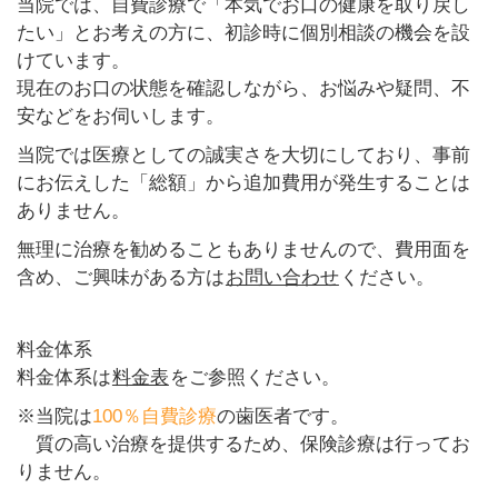
当院では、自費診療で「本気でお口の健康を取り戻し
たい」とお考えの方に、初診時に個別相談の機会を設
けています。
現在のお口の状態を確認しながら、お悩みや疑問、不
安などをお伺いします。
当院では医療としての誠実さを大切にしており、事前
にお伝えした「総額」から追加費用が発生することは
ありません。
無理に治療を勧めることもありませんので、費用面を
含め、ご興味がある方は
お問い合わせ
ください。
料金体系
料金体系は
料金表
をご参照ください。
※当院は
100％自費診療
の歯医者です。
質の高い治療を提供するため、保険診療は行ってお
りません。