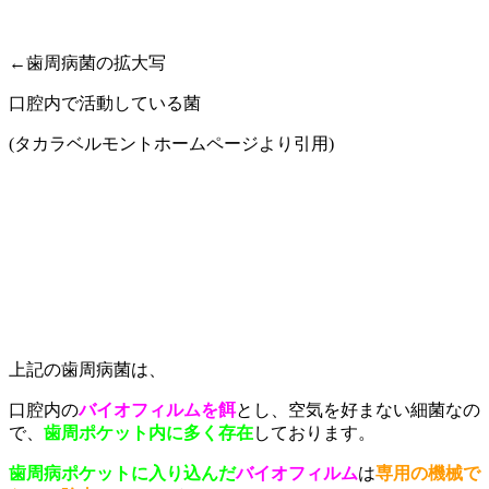
←歯周病菌の拡大写
口腔内で活動している菌
(タカラベルモントホームページより引用)
上記の歯周病菌は、
口腔内の
バイオフィルムを餌
とし、空気を好まない細菌なの
で、
歯周ポケット内に多く存在
しております。
歯周病ポケットに入り込んだ
バイオフィルム
は
専用の機械で