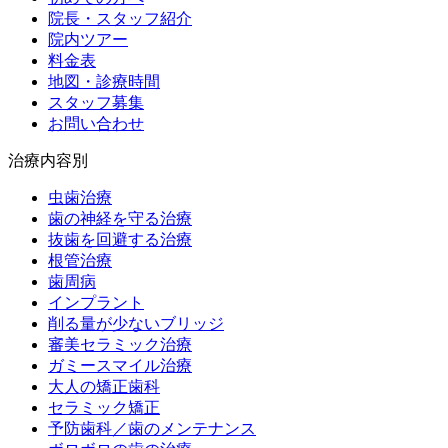
院長・スタッフ紹介
院内ツアー
料金表
地図・診療時間
スタッフ募集
お問い合わせ
治療内容別
虫歯治療
歯の神経を守る治療
抜歯を回避する治療
根管治療
歯周病
インプラント
削る量が少ないブリッジ
審美セラミック治療
ガミースマイル治療
大人の矯正歯科
セラミック矯正
予防歯科／歯のメンテナンス