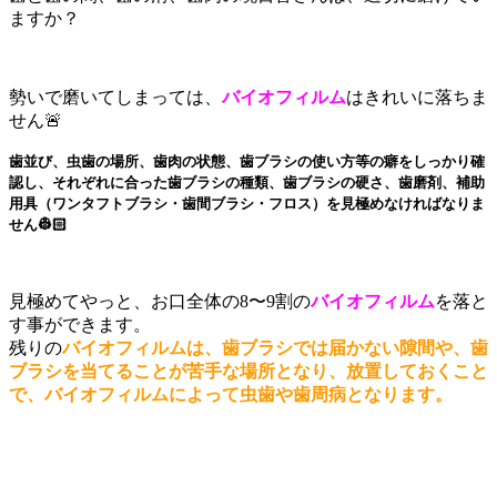
ますか？
勢いで磨いてしまっては、
バイオフィルム
はきれいに落ちま
せん🚨
歯並び、虫歯の場所、歯肉の状態、歯ブラシの使い方等の癖をしっかり確
認し、それぞれに合った歯ブラシの種類、歯ブラシの硬さ、歯磨剤、補助
用具（ワンタフトブラシ・歯間ブラシ・フロス）を見極めなければなりま
せん👷🏻
見極めてやっと、お口全体の8〜9割の
バイオフィルム
を落と
す事ができます。
残りの
バイオフィルムは、歯ブラシでは届かない隙間や、歯
ブラシを当てることが苦手な場所となり、放置しておくこと
で、バイオフィルムによって虫歯や歯周病となります。