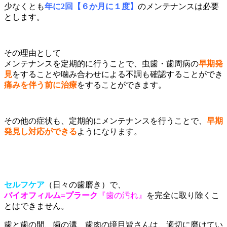
少なくとも
年に2回【６か月に１度】
のメンテナンスは必要
とします。
その理由として
メンテナンスを定期的に行うことで、虫歯・歯周病の
早期発
見
をすることや噛み合わせによる不調も確認することができ
痛みを伴う前に治療
をすることができます。
その他の症状も、定期的にメンテナンスを行うことで、
早期
発見し対応ができる
ようになります。
セルフケア
（日々の歯磨き）で、
バイオフィルム=プラーク
『歯の汚れ』
を完全に取り除くこ
とはできません。
歯と歯の間、歯の溝、歯肉の境目皆さんは、適切に磨けてい