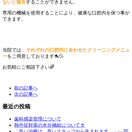
ないと除去
することができません。
専用の機械を使用することにより、健康な口腔内を保つ事が
できます。
当院では、
それぞれの口腔内に合わせたクリーニングメニュ
ー
をご用意しております🐬💦
お気軽にご相談下さい🌈
前の記事へ
次の記事へ
最近の投稿
歯科感染管理について
熱中症対策の水分補給について🥤
「良い治療は、良いスタッフから生まれます。」― 院