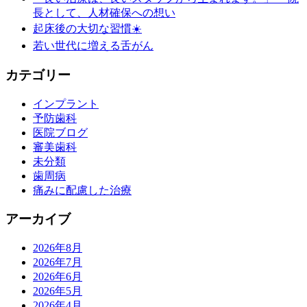
長として、人材確保への想い
起床後の大切な習慣☀️
若い世代に増える舌がん
カテゴリー
インプラント
予防歯科
医院ブログ
審美歯科
未分類
歯周病
痛みに配慮した治療
アーカイブ
2026年8月
2026年7月
2026年6月
2026年5月
2026年4月