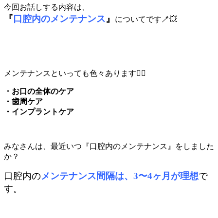
今回お話しする内容は、
『
口腔内のメンテナンス
』
についてです🪥💥
メンテナンスといっても色々あります😶‍🌫️
・お口の全体のケア
・歯周ケア
・インプラントケア
みなさんは、最近いつ『口腔内のメンテナンス』をしました
か？
口腔内の
メンテナンス間隔は、3〜4ヶ月が理想
で
す。