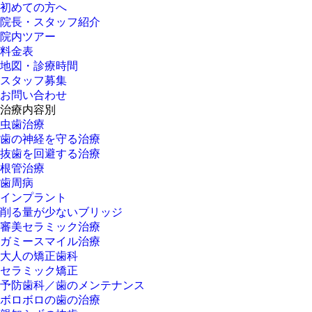
初めての方へ
院長・スタッフ紹介
院内ツアー
料金表
地図・診療時間
スタッフ募集
お問い合わせ
治療内容別
虫歯治療
歯の神経を守る治療
抜歯を回避する治療
根管治療
歯周病
インプラント
削る量が少ないブリッジ
審美セラミック治療
ガミースマイル治療
大人の矯正歯科
セラミック矯正
予防歯科／歯のメンテナンス
ボロボロの歯の治療