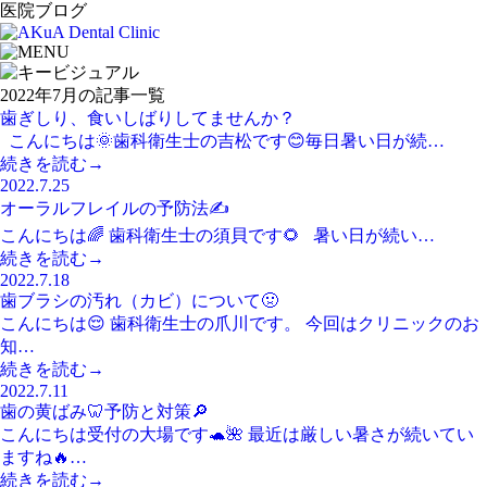
医院ブログ
2022年7月の記事一覧
歯ぎしり、食いしばりしてませんか？
こんにちは🌞歯科衛生士の吉松です😊毎日暑い日が続…
続きを読む→
2022.7.25
オーラルフレイルの予防法✍️
こんにちは🌈 歯科衛生士の須貝です🌻 暑い日が続い…
続きを読む→
2022.7.18
歯ブラシの汚れ（カビ）について🤢
こんにちは😌 歯科衛生士の爪川です。 今回はクリニックのお
知…
続きを読む→
2022.7.11
歯の黄ばみ🦷予防と対策🔎
こんにちは受付の大場です🐢🌺 最近は厳しい暑さが続いてい
ますね🔥…
続きを読む→