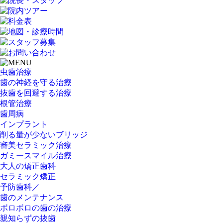
虫歯治療
歯の神経を守る治療
抜歯を回避する治療
根管治療
歯周病
インプラント
削る量が少ないブリッジ
審美セラミック治療
ガミースマイル治療
大人の矯正歯科
セラミック矯正
予防歯科／
歯のメンテナンス
ボロボロの歯の治療
親知らずの抜歯