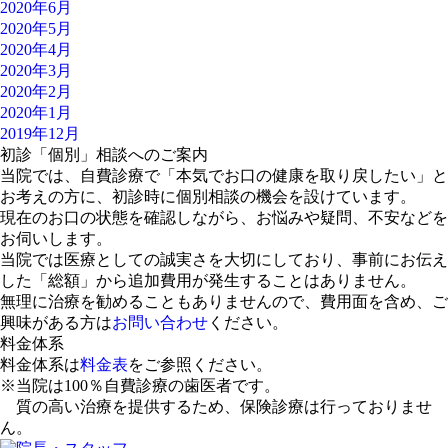
2020年6月
2020年5月
2020年4月
2020年3月
2020年2月
2020年1月
2019年12月
初診「個別」相談へのご案内
当院では、自費診療で「本気でお口の健康を取り戻したい」と
お考えの方に、初診時に個別相談の機会を設けています。
現在のお口の状態を確認しながら、お悩みや疑問、不安などを
お伺いします。
当院では医療としての誠実さを大切にしており、事前にお伝え
した「総額」から追加費用が発生することはありません。
無理に治療を勧めることもありませんので、費用面を含め、ご
興味がある方は
お問い合わせ
ください。
料金体系
料金体系は
料金表
をご参照ください。
※当院は
100％自費診療
の歯医者です。
質の高い治療を提供するため、保険診療は行っておりませ
ん。