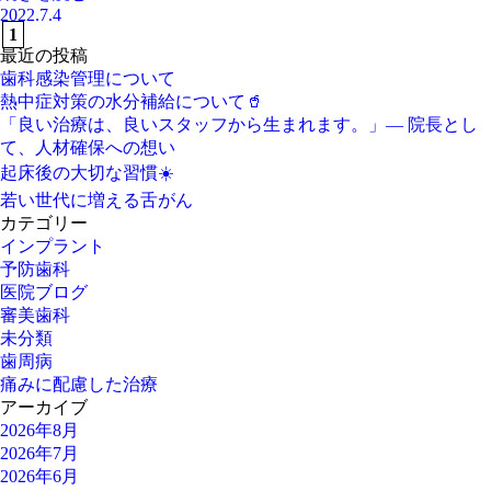
2022.7.4
1
最近の投稿
歯科感染管理について
熱中症対策の水分補給について🥤
「良い治療は、良いスタッフから生まれます。」― 院長とし
て、人材確保への想い
起床後の大切な習慣☀️
若い世代に増える舌がん
カテゴリー
インプラント
予防歯科
医院ブログ
審美歯科
未分類
歯周病
痛みに配慮した治療
アーカイブ
2026年8月
2026年7月
2026年6月