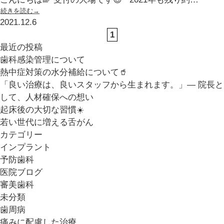
続きを読む→
2021.12.6
1
最近の投稿
歯科感染管理について
熱中症対策の水分補給について🥤
「良い治療は、良いスタッフから生まれます。」― 院長と
して、人材確保への想い
起床後の大切な習慣☀️
若い世代に増える舌がん
カテゴリー
インプラント
予防歯科
医院ブログ
審美歯科
未分類
歯周病
痛みに配慮した治療