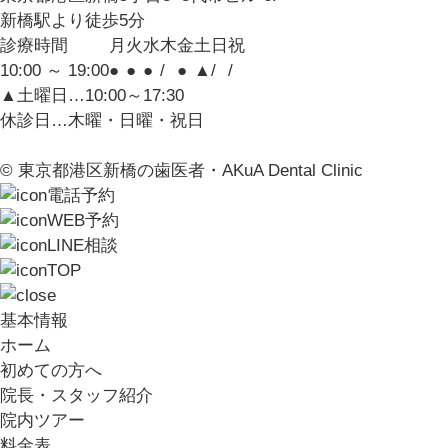
新橋駅より徒歩5分
診療時間
月
火
水
木
金
土
日
祝
10:00 ～ 19:00
●
●
●
/
●
▲
/
/
▲土曜日…10:00～17:30
休診日…木曜・日曜・祝日
© 東京都港区新橋の歯医者・AKuA Dental Clinic
電話予約
WEB予約
LINE相談
TOP
基本情報
ホーム
初めての方へ
院長・スタッフ紹介
院内ツアー
料金表