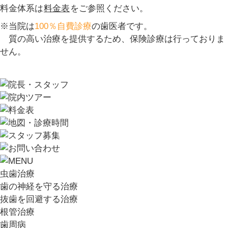
料金体系は
料金表
をご参照ください。
※当院は
100％自費診療
の歯医者です。
質の高い治療を提供するため、保険診療は行っておりま
せん。
虫歯治療
歯の神経を守る治療
抜歯を回避する治療
根管治療
歯周病