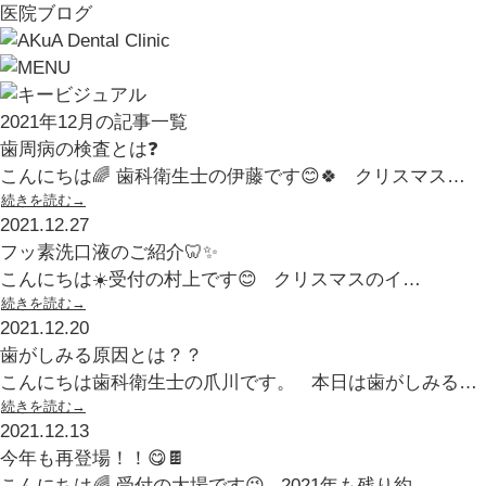
医院ブログ
2021年12月の記事一覧
歯周病の検査とは❓
こんにちは🌈 歯科衛生士の伊藤です😊🍀 クリスマス…
続きを読む→
2021.12.27
フッ素洗口液のご紹介🦷✨
こんにちは☀️受付の村上です😊 クリスマスのイ…
続きを読む→
2021.12.20
歯がしみる原因とは？？
こんにちは歯科衛生士の爪川です。 本日は歯がしみる…
続きを読む→
2021.12.13
今年も再登場！！😋🍫
こんにちは🌈 受付の大場です😉 2021年も残り約…