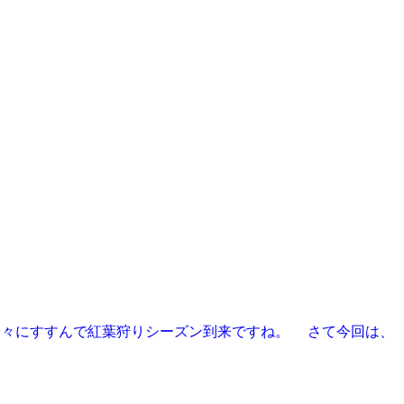
徐々にすすんで紅葉狩りシーズン到来ですね。 さて今回は、