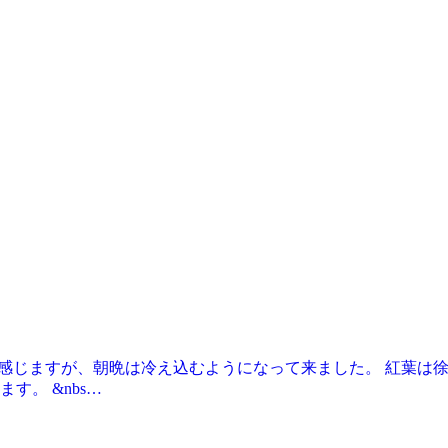
く感じますが、朝晩は冷え込むようになって来ました。 紅葉は
。 &nbs…