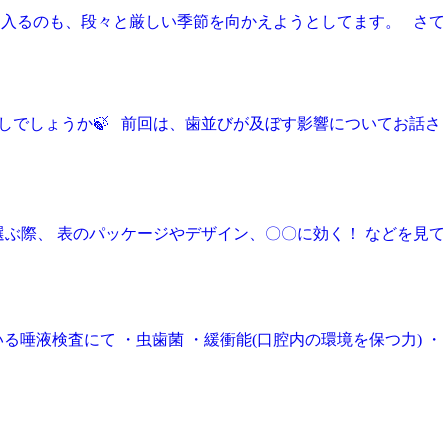
に入るのも、段々と厳しい季節を向かえようとしてます。 さて
ごしでしょうか🍃 前回は、歯並びが及ぼす影響についてお話さ
選ぶ際、 表のパッケージやデザイン、〇〇に効く！ などを見て
唾液検査にて ・虫歯菌 ・緩衝能(口腔内の環境を保つ力) ・