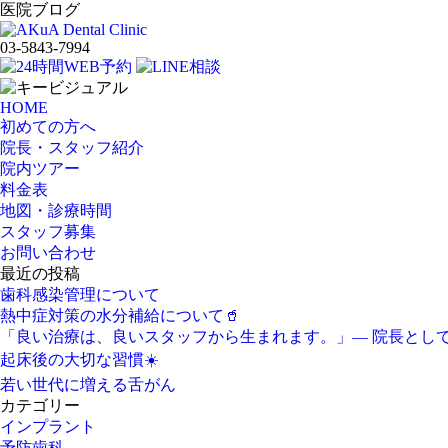
医院ブログ
03-5843-7994
HOME
初めての方へ
院長・スタッフ紹介
院内ツアー
料金表
地図・診療時間
スタッフ募集
お問い合わせ
最近の投稿
歯科感染管理について
熱中症対策の水分補給について🥤
「良い治療は、良いスタッフから生まれます。」― 院長とし
起床後の大切な習慣☀️
若い世代に増える舌がん
カテゴリー
インプラント
予防歯科