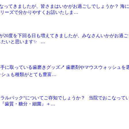
くなってきましたが、皆さまはいかがお過ごしでしょうか？ 海
リーズで分かりやすくお話いたしま…
温が20度を下回る日も増えてきましたが、みなさんいかがお過
したいと思います✨ …
く手に取っている歯磨きグッズ🪥 歯磨剤やマウスウォッシュを
ッシュも種類がとても豊富…
ラルパック“についてご存知でしょうか？ 当院でおこなっている
は『歯質・糖分・細菌』＋…