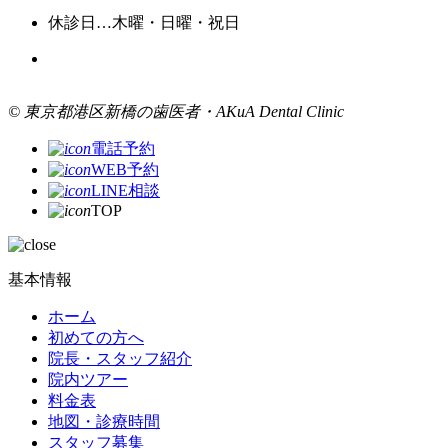
休診日…木曜・日曜・祝日
© 東京都港区新橋の歯医者・AKuA Dental Clinic
電話予約
WEB予約
LINE相談
TOP
基本情報
ホーム
初めての方へ
院長・スタッフ紹介
院内ツアー
料金表
地図・診療時間
スタッフ募集