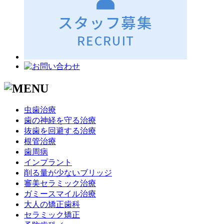
虫歯治療
歯の神経を守る治療
抜歯を回避する治療
根管治療
歯周病
インプラント
削る量が少ないブリッジ
審美セラミック治療
ガミースマイル治療
大人の矯正歯科
セラミック矯正