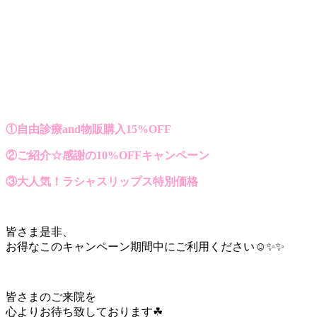
①自由診療and物販購入15%OFF
②ご紹介☆感謝の10%OFFキャンペーン
③大人気！ラシャスリップス特別価格
皆さま是非、
お得なこのキャンペーン期間中にご利用ください☺️✨✨
皆さまのご来院を
心よりお待ち致しております☘