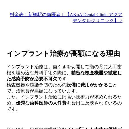
料金表｜新橋駅の歯医者｜【AKuA Dental Clinic アクア
デンタルクリニック】 >
インプラント治療が高額になる理由
インプラント治療は、歯ぐきを切開して顎の骨に人工歯
根を埋め込む外科手術の際に、
精密な検査機器や徹底し
た感染予防が必要不可欠
です。
検査機器や感染予防のための
設備に費用がかかる
こと
で、治療費が高額になっています。
また、インプラント治療には高い技術力が求められるた
め、
優秀な歯科医師の人件費
も費用に反映されているの
です。