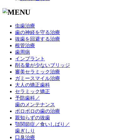
虫歯治療
歯の神経を守る治療
抜歯を回避する治療
根管治療
歯周病
インプラント
削る量が少ないブリッジ
審美セラミック治療
ガミースマイル治療
大人の矯正歯科
セラミック矯正
予防歯科／
歯のメンテナンス
ボロボロの歯の治療
親知らずの抜歯
顎関節症／食いしばり／
歯ぎしり
口臭治療