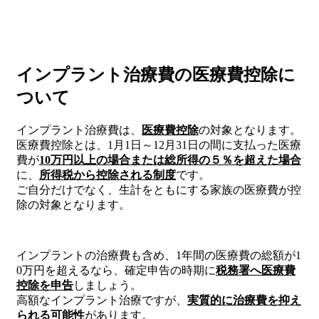
インプラント治療費の医療費控除に
ついて
インプラント治療費は、
医療費控除
の対象となります。
医療費控除とは、1月1日～12月31日の間に支払った医療
費が
10万円以上の場合または総所得の５％を超えた場合
に、
所得税から控除される制度
です。
ご自分だけでなく、生計をともにする家族の医療費が控
除の対象となります。
インプラントの治療費も含め、1年間の医療費の総額が1
0万円を超えるなら、確定申告の時期に
税務署へ医療費
控除を申告
しましょう。
高額なインプラント治療ですが、
実質的に治療費を抑え
られる可能性
があります。