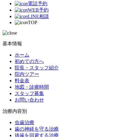
電話予約
WEB予約
LINE相談
TOP
基本情報
ホーム
初めての方へ
院長・スタッフ紹介
院内ツアー
料金表
地図・診療時間
スタッフ募集
お問い合わせ
治療内容別
虫歯治療
歯の神経を守る治療
抜歯を回避する治療