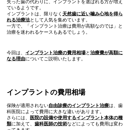
失った歯の代わりに、インプラントを選ばれる方が増え
ているようです。
インプラントは、限りなく
天然歯に近い噛み心地を得ら
れる治療法
として人気を集めています。
一方で、「インプラント治療は費用が高額なのでは」と
治療を迷われるケースもあるでしょう。
今回は、
インプラント治療の費用相場
と
治療費が高額に
なる理由
についてご説明いたします。
インプラントの費用相場
保険が適用されない
自由診療のインプラント治療
は、歯
科医院によって費用に大きな違いがあります。
さらには、
医院の設備や使用するインプラント本体の種
類
に加えて、
歯科医師の技術
などによっても費用は変わ
ってきます。