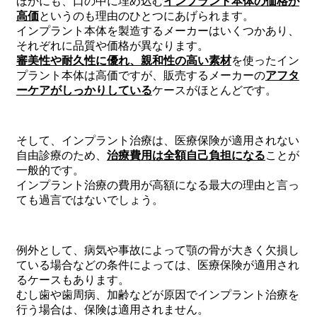
ほかにも、口の中に埋め込む
インプラント本体の価格が
高価
というのも理由のひとつにあげられます。
インプラント本体を製造するメーカーはいくつかあり、
それぞれに品質や価格が異なります。
審美性や耐久性に優れ、親和性の高い素材
を使ったイン
プラント本体は高価ですが、販売するメーカーの
アフタ
ーケアがしっかりしている
ケースがほとんどです。
そして、インプラント治療は、医療保険が適用されない
自由診療のため、
治療費用は全額自己負担になる
ことが
一般的です。
インプラント治療の費用が高額になる最大の理由と言っ
ても過言ではないでしょう。
例外として、病気や事故によって顎の骨が大きく欠損し
ている場合などの条件によっては、医療保険が適用され
るケースもあります。
むし歯や歯周病、加齢などが原因でインプラント治療を
行う場合は、保険は適用されません。