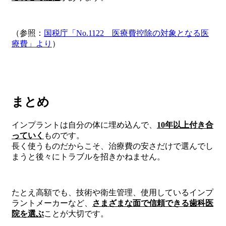
（参照：
国税庁「No.1122 医療費控除の対象となる医
療費」より
）
まとめ
インプラントは自分の体に埋め込んで、
10年以上付き合
っていく
ものです。
長く使うものだからこそ、治療費の安さだけで選んでし
まうと後々にトラブルを招きかねません。
たとえ高額でも、技術や衛生管理、使用しているインプ
ラントメーカーなど、
さまざまな面で信頼できる歯科医
院を選ぶ
ことが大切です。