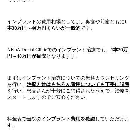
インプラントの費用相場としては、奥歯や前歯ともに
1
本30万円～40万円くらいが一般的
です。
AKuA Dental Clinicでのインプラント治療でも、
1本30万
円～40万円が目安
となりますす。
まずはインプラント治療についての無料カウンセリング
を行い、
治療方針はもちろん費用についても丁寧に説明
を行い、患者さんが十分にご納得されたうえで、治療を
スタートしますのでご安心ください。
料金表で当院の
インプラント費用を確認
していただけま
す。