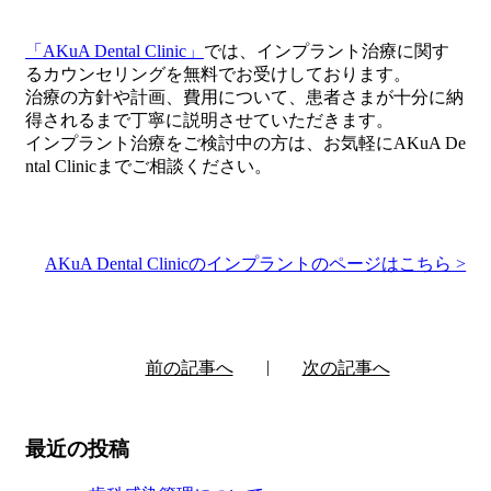
「AKuA Dental Clinic」
では、インプラント治療に関す
るカウンセリングを無料でお受けしております。
治療の方針や計画、費用について、患者さまが十分に納
得されるまで丁寧に説明させていただきます。
インプラント治療をご検討中の方は、お気軽にAKuA De
ntal Clinicまでご相談ください。
AKuA Dental Clinicのインプラントのページはこちら >
前の記事へ
次の記事へ
最近の投稿