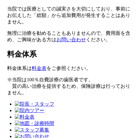
当院では医療としての誠実さを大切にしており、事前に
お伝えした「総額」から追加費用が発生することはあり
ません。
無理に治療を勧めることもありませんので、費用面を含
め、ご興味がある方は
お問い合わせ
ください。
料金体系
料金体系は
料金表
をご参照ください。
※当院は
100％自費診療
の歯医者です。
質の高い治療を提供するため、保険診療は行っており
ません。